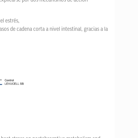
e explicarse por dos mecanismos de acción
el estrés,
os de cadena corta a nivel intestinal, gracias a la