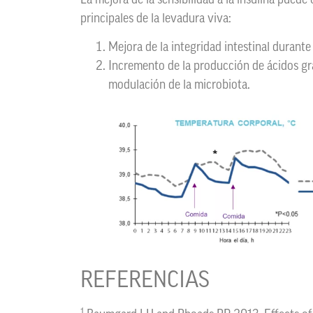
La mejora de la sensibilidad a la insulina pued
principales de la levadura viva:
Mejora de la integridad intestinal durante 
Incremento de la producción de ácidos gras
modulación de la microbiota.
REFERENCIAS
1