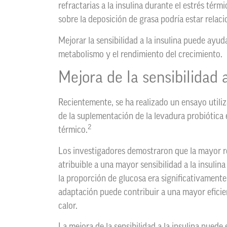
refractarias a la insulina durante el estrés térmi
sobre la deposición de grasa podría estar relaci
Mejorar la sensibilidad a la insulina puede ayuda
metabolismo y el rendimiento del crecimiento.
Mejora de la sensibilidad a
Recientemente, se ha realizado un ensayo utili
de la suplementación de la levadura probiótica
2
térmico.
Los investigadores demostraron que la mayor re
atribuible a una mayor sensibilidad a la insulin
la proporción de glucosa era significativamente
adaptación puede contribuir a una mayor eficie
calor.