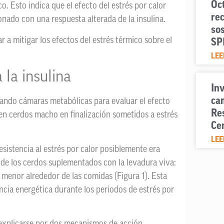
Oc
co. Esto indica que el efecto del estrés por calor
rec
onado con una respuesta alterada de la insulina.
sos
r a mitigar los efectos del estrés térmico sobre el
SP
LEE
 la insulina
Inv
cam
zando cámaras metabólicas para evaluar el efecto
Re
 en cerdos macho en finalización sometidos a estrés
Ce
LEE
sistencia al estrés por calor posiblemente era
a de los cerdos suplementados con la levadura viva:
 menor alrededor de las comidas (Figura 1). Esta
ncia energética durante los periodos de estrés por