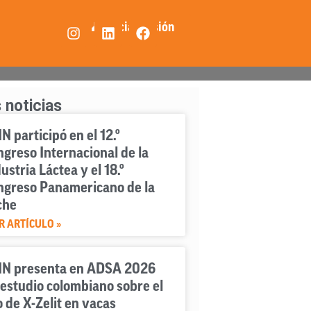
👤 Iniciar Sesión
 noticias
N participó en el 12.º
greso Internacional de la
ustria Láctea y el 18.º
ngreso Panamericano de la
che
R ARTÍCULO »
IN presenta en ADSA 2026
estudio colombiano sobre el
 de X-Zelit en vacas