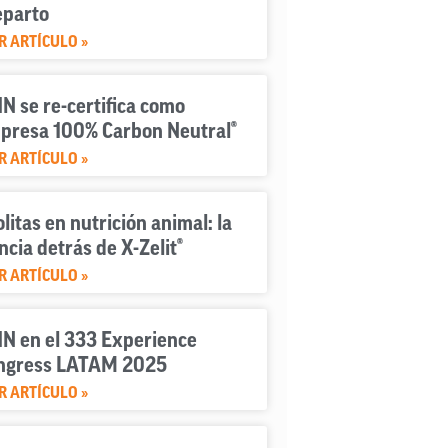
eparto
R ARTÍCULO »
N se re-certifica como
presa 100% Carbon Neutral®
R ARTÍCULO »
litas en nutrición animal: la
ncia detrás de X-Zelit®
R ARTÍCULO »
IN en el 333 Experience
ngress LATAM 2025
R ARTÍCULO »