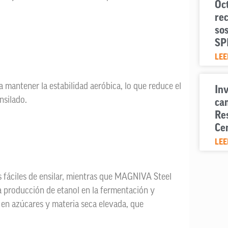
Oc
rec
sos
SP
LEE
antener la estabilidad aeróbica, lo que reduce el
Inv
ensilado.
cam
Re
Ce
LEE
fáciles de ensilar, mientras que MAGNIVA Steel
a producción de etanol en la fermentación y
s en azúcares y materia seca elevada, que