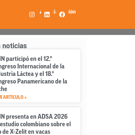
👤 Iniciar Sesión
 noticias
N participó en el 12.º
greso Internacional de la
ustria Láctea y el 18.º
ngreso Panamericano de la
che
R ARTÍCULO »
IN presenta en ADSA 2026
estudio colombiano sobre el
 de X-Zelit en vacas