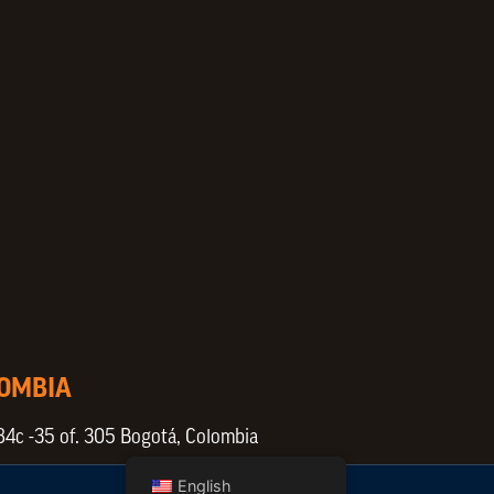
LOMBIA
84c -35 of. 305 Bogotá, Colombia
English