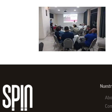
Nuest
Abo
Co