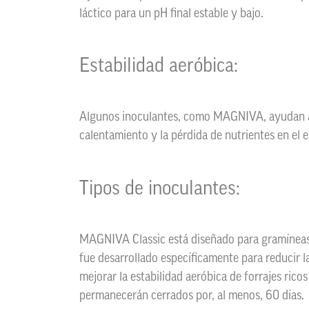
láctico para un pH final estable y bajo.
Estabilidad aeróbica:
Algunos inoculantes, como MAGNIVA, ayudan a m
calentamiento y la pérdida de nutrientes en el 
Tipos de inoculantes:
MAGNIVA Classic está diseñado para gramíneas 
fue desarrollado específicamente para reducir l
mejorar la estabilidad aeróbica de forrajes rico
permanecerán cerrados por, al menos, 60 días.