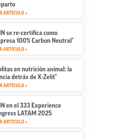
eparto
R ARTÍCULO »
N se re-certifica como
presa 100% Carbon Neutral®
R ARTÍCULO »
litas en nutrición animal: la
ncia detrás de X-Zelit®
R ARTÍCULO »
IN en el 333 Experience
ngress LATAM 2025
R ARTÍCULO »