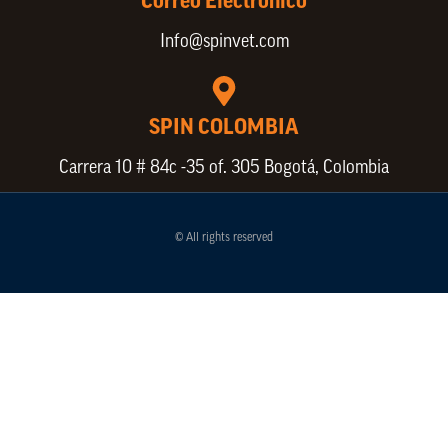
Correo Electronico
Info@spinvet.com
SPIN COLOMBIA
Carrera 10 # 84c -35 of. 305 Bogotá, Colombia
© All rights reserved