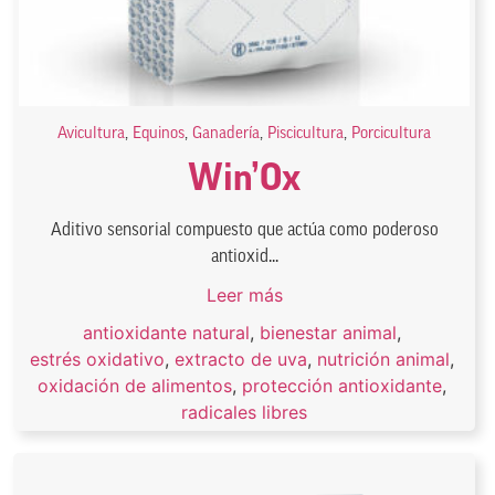
Avicultura
,
Equinos
,
Ganadería
,
Piscicultura
,
Porcicultura
Win’Ox
Aditivo sensorial compuesto que actúa como poderoso
antioxid...
Leer más
antioxidante natural
,
bienestar animal
,
estrés oxidativo
,
extracto de uva
,
nutrición animal
,
oxidación de alimentos
,
protección antioxidante
,
radicales libres