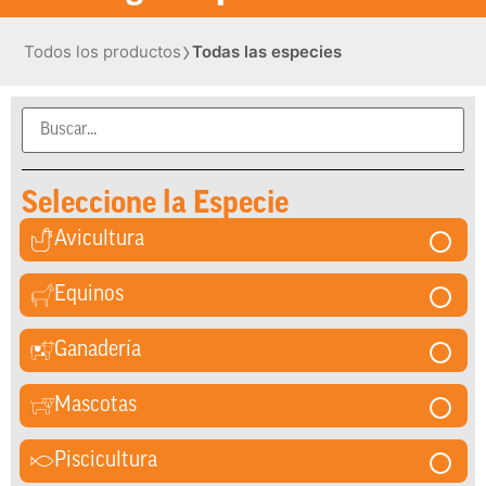
›
Todos los productos
Todas las especies
Seleccione la Especie
Avicultura
Equinos
Ganadería
Mascotas
Piscicultura