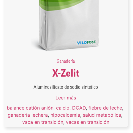
Ganadería
X-Zelit
Aluminosilicato de sodio sintético
Leer más
balance catión anión
,
calcio
,
DCAD
,
fiebre de leche
,
ganadería lechera
,
hipocalcemia
,
salud metabólica
,
vaca en transición
,
vacas en transición