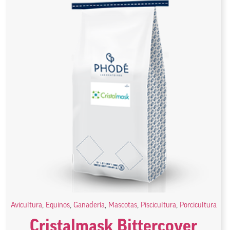
Avicultura
,
Equinos
,
Ganadería
,
Mascotas
,
Piscicultura
,
Porcicultura
Cristalmask Bittercover