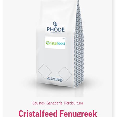
Equinos
,
Ganadería
,
Porcicultura
Cristalfeed Fenugreek