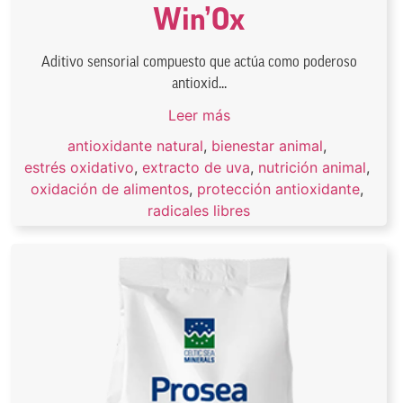
Win’Ox
Aditivo sensorial compuesto que actúa como poderoso
antioxid...
Leer más
antioxidante natural
,
bienestar animal
,
estrés oxidativo
,
extracto de uva
,
nutrición animal
,
oxidación de alimentos
,
protección antioxidante
,
radicales libres