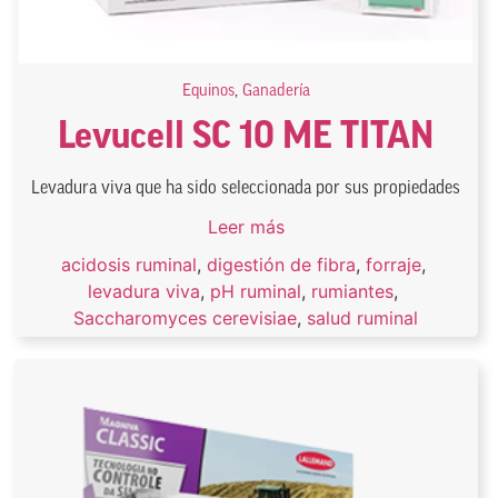
Equinos
,
Ganadería
Levucell SC 10 ME TITAN
Levadura viva que ha sido seleccionada por sus propiedades
Leer más
acidosis ruminal
,
digestión de fibra
,
forraje
,
levadura viva
,
pH ruminal
,
rumiantes
,
Saccharomyces cerevisiae
,
salud ruminal