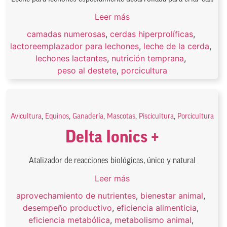
Leer más
camadas numerosas
,
cerdas hiperprolíficas
,
lactoreemplazador para lechones
,
leche de la cerda
,
lechones lactantes
,
nutrición temprana
,
peso al destete
,
porcicultura
Avicultura
,
Equinos
,
Ganadería
,
Mascotas
,
Piscicultura
,
Porcicultura
Delta Ionics +
Atalizador de reacciones biológicas, único y natural
Leer más
aprovechamiento de nutrientes
,
bienestar animal
,
desempeño productivo
,
eficiencia alimenticia
,
eficiencia metabólica
,
metabolismo animal
,