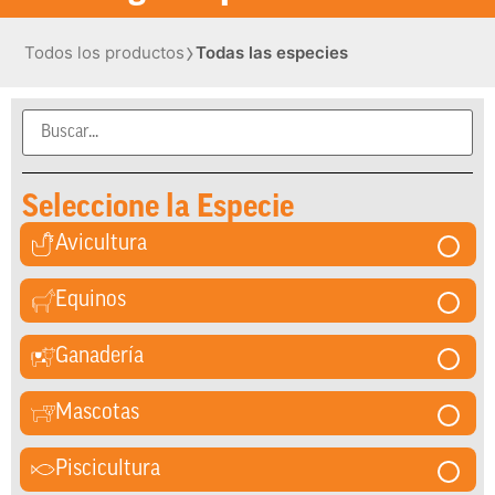
›
Todos los productos
Todas las especies
Seleccione la Especie
Avicultura
Equinos
Ganadería
Mascotas
Piscicultura