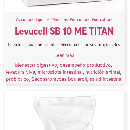
Avicultura
,
Equinos
,
Mascotas
,
Piscicultura
,
Porcicultura
Levucell SB 10 ME TITAN
Levadura viva que ha sido seleccionada por sus propiedades
Leer más
bienestar digestivo
,
desempeño productivo
,
levadura viva
,
microbiota intestinal
,
nutrición animal
,
probiótico
,
Saccharomyces boulardii
,
salud intestinal