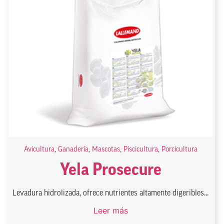
Avicultura
,
Ganadería
,
Mascotas
,
Piscicultura
,
Porcicultura
Yela Prosecure
Levadura hidrolizada, ofrece nutrientes altamente digeribles...
Leer más