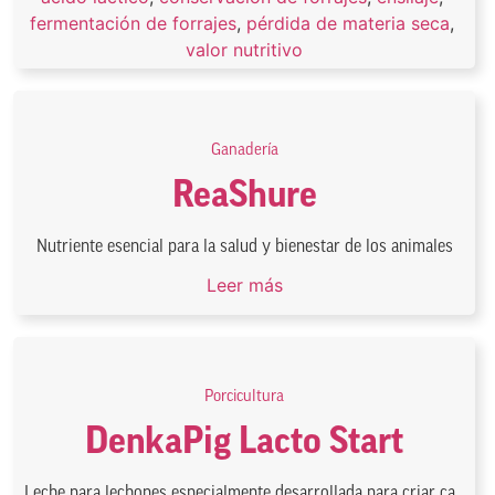
fermentación de forrajes
,
pérdida de materia seca
,
valor nutritivo
Ganadería
ReaShure
Nutriente esencial para la salud y bienestar de los animales
Leer más
Porcicultura
DenkaPig Lacto Start
Leche para lechones especialmente desarrollada para criar ca...