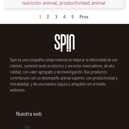
nutrición animal
,
productividad animal
1
2
3
4
5
Prox
Spin
es una compañía comprometida en mejorar la efectividad de sus
clientes, suministrando productos y servicios innovadores, de alta
calidad, con valor agregado y de investigación. Sus productos
contribuyen con un desempeño animal superior, con productividad y
rentabilidad, y de una manera segura y amigable con el medio
ambiente.
Nuestra web