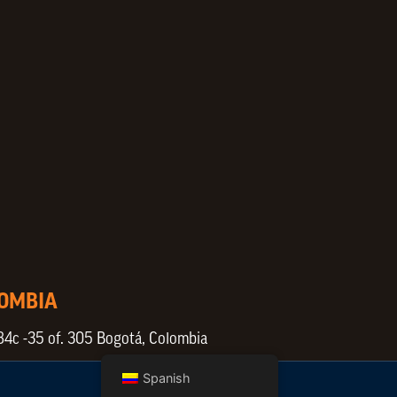
LOMBIA
84c -35 of. 305 Bogotá, Colombia
Spanish