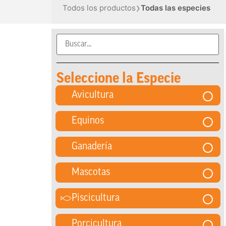
›
Todos los productos
Todas las especies
Seleccione la Especie
Avicultura
Equinos
Ganadería
Mascotas
Piscicultura
Porcicultura