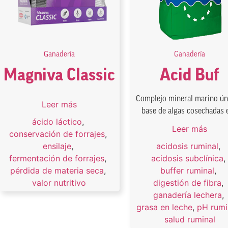
Ganadería
Ganadería
Magniva Classic
Acid Buf
Complejo mineral marino ún
Leer más
base de algas cosechadas e
ácido láctico
,
Leer más
conservación de forrajes
,
ensilaje
,
acidosis ruminal
,
fermentación de forrajes
,
acidosis subclínica
pérdida de materia seca
,
buffer ruminal
,
valor nutritivo
digestión de fibra
,
ganadería lechera
,
grasa en leche
,
pH rumi
salud ruminal