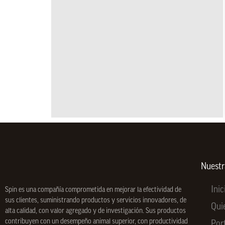
Nuest
Inic
Spin
es una compañía comprometida en mejorar la efectividad de
sus clientes, suministrando productos y servicios innovadores, de
Qui
alta calidad, con valor agregado y de investigación. Sus productos
contribuyen con un desempeño animal superior, con productividad
Por