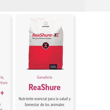
ía
,
Ganadería
ultura
ReaShure
 +
Nutriente esencial para la salud y
s
bienestar de los animales