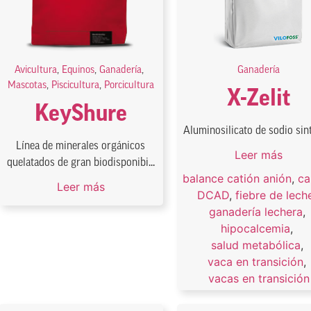
Avicultura
,
Equinos
,
Ganadería
,
Ganadería
Mascotas
,
Piscicultura
,
Porcicultura
X-Zelit
KeyShure
Aluminosilicato de sodio sin
Línea de minerales orgánicos
Leer más
quelatados de gran biodisponibi...
balance catión anión
,
ca
Leer más
DCAD
,
fiebre de lech
ganadería lechera
,
hipocalcemia
,
salud metabólica
,
vaca en transición
,
vacas en transición