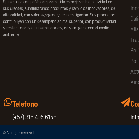
Spin
es una compañía comprometida en mejorar la efectividad de
Inn
sus clientes, suministrando productos y servicios innovadores, de
alta calidad, con valor agregado y de investigación. Sus productos
Cal
contribuyen con un desempeño animal superior, con productividad
y rentabilidad, y de una manera segura y amigable con el medio
Ali
ambiente.
Tra
Polí
Pol
Act
Vin
Telefono
Co
(+57) 316 405 6158
Inf
© All rights reserved