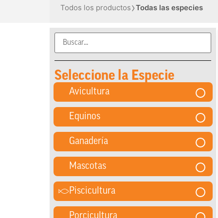
›
Todos los productos
Todas las especies
Seleccione la Especie
Avicultura
Equinos
Ganadería
Mascotas
Piscicultura
Porcicultura