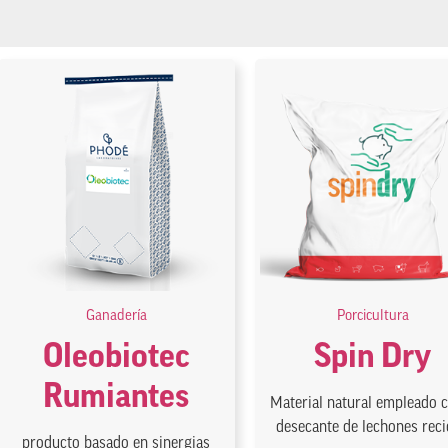
Ganadería
Porcicultura
Oleobiotec
Spin Dry
Rumiantes
Material natural empleado
desecante de lechones recié
producto basado en sinergias