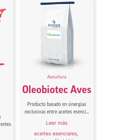
Avicultura
Oleobiotec Aves
Producto basado en sinergias
exclusivas entre aceites esenci...
n
Leer más
rentes
aceites esenciales
,