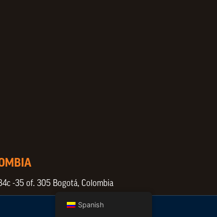
LOMBIA
84c -35 of. 305 Bogotá, Colombia
Spanish