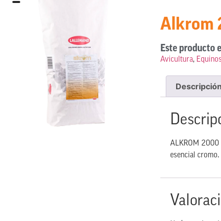
Alkrom
Este producto e
Avicultura
,
Equino
Descripció
Descrip
ALKROM 2000 es 
esencial cromo.
Valorac