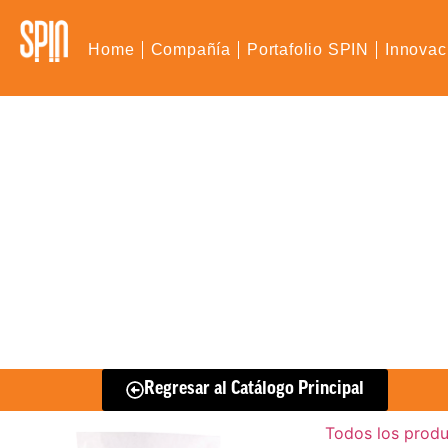
Home
Compañía
Portafolio SPIN
Innovac
Regresar al Catálogo Principal
Todos los prod