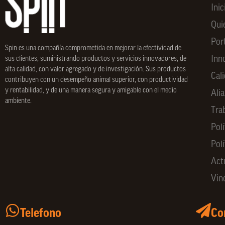
Inic
Qui
Por
Spin
es una compañía comprometida en mejorar la efectividad de
Inn
sus clientes, suministrando productos y servicios innovadores, de
alta calidad, con valor agregado y de investigación. Sus productos
Cal
contribuyen con un desempeño animal superior, con productividad
y rentabilidad, y de una manera segura y amigable con el medio
Ali
ambiente.
Tra
Polí
Pol
Act
Vin
Telefono
Co