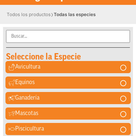
›
Todos los productos
Todas las especies
Seleccione la Especie
Avicultura
Equinos
Ganadería
Mascotas
Piscicultura