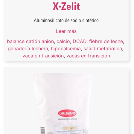
X-Zelit
Aluminosilicato de sodio sintético
Leer más
balance catión anión
,
calcio
,
DCAD
,
fiebre de leche
,
ganadería lechera
,
hipocalcemia
,
salud metabólica
,
vaca en transición
,
vacas en transición