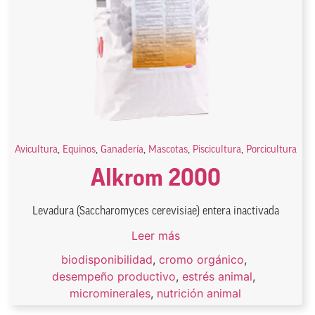
Avicultura
,
Equinos
,
Ganadería
,
Mascotas
,
Piscicultura
,
Porcicultura
Alkrom 2000
Levadura (Saccharomyces cerevisiae) entera inactivada
Leer más
biodisponibilidad
,
cromo orgánico
,
desempeño productivo
,
estrés animal
,
microminerales
,
nutrición animal