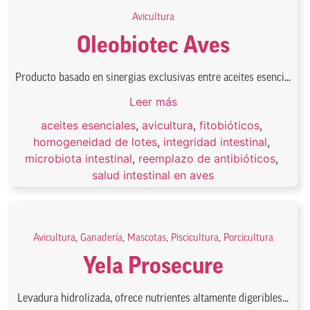
Avicultura
Oleobiotec Aves
Producto basado en sinergias exclusivas entre aceites esenci...
Leer más
aceites esenciales
,
avicultura
,
fitobióticos
,
homogeneidad de lotes
,
integridad intestinal
,
microbiota intestinal
,
reemplazo de antibióticos
,
salud intestinal en aves
Avicultura
,
Ganadería
,
Mascotas
,
Piscicultura
,
Porcicultura
Yela Prosecure
Levadura hidrolizada, ofrece nutrientes altamente digeribles...