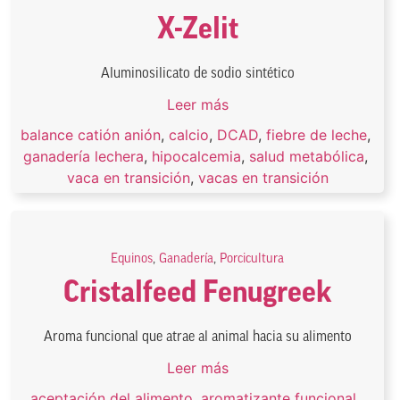
X-Zelit
Aluminosilicato de sodio sintético
Leer más
balance catión anión
,
calcio
,
DCAD
,
fiebre de leche
,
ganadería lechera
,
hipocalcemia
,
salud metabólica
,
vaca en transición
,
vacas en transición
Equinos
,
Ganadería
,
Porcicultura
Cristalfeed Fenugreek
Aroma funcional que atrae al animal hacia su alimento
Leer más
aceptación del alimento
,
aromatizante funcional
,