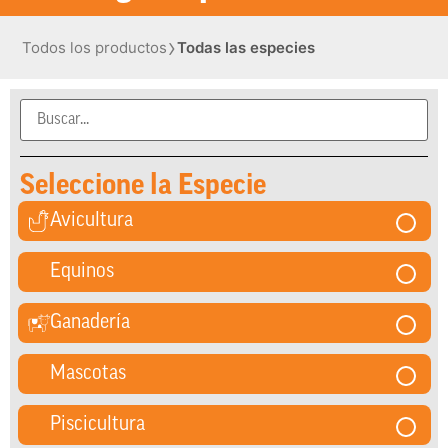
›
Todos los productos
Todas las especies
Seleccione la Especie
Avicultura
Equinos
Ganadería
Mascotas
Piscicultura