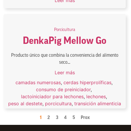
Leer más
Porcicultura
DenkaPig Mellow Go
Producto único que combina la conveniencia del alimento
seco...
Leer más
camadas numerosas
,
cerdas hiperprolíficas
,
consumo de preiniciador
,
lactoiniciador para lechones
,
lechones
,
peso al destete
,
porcicultura
,
transición alimenticia
1
2
3
4
5
Prox