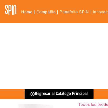
Home
Compañía
Portafolio SPIN
Innovac
Regresar al Catálogo Principal
Todos los prod