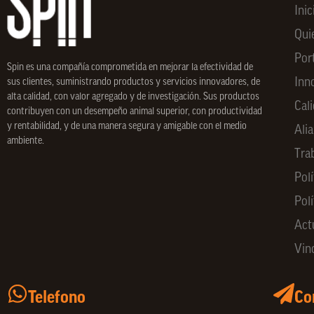
Inic
Qui
Por
Spin
es una compañía comprometida en mejorar la efectividad de
Inn
sus clientes, suministrando productos y servicios innovadores, de
alta calidad, con valor agregado y de investigación. Sus productos
Cal
contribuyen con un desempeño animal superior, con productividad
y rentabilidad, y de una manera segura y amigable con el medio
Ali
ambiente.
Tra
Polí
Pol
Act
Vin
Telefono
Co