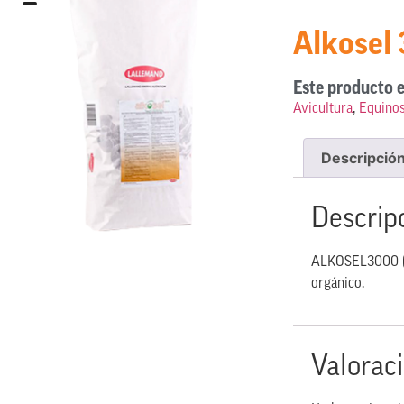
Alkosel
Este producto e
Avicultura
,
Equino
Descripció
Descrip
ALKOSEL3000 (Sa
orgánico.
Valorac