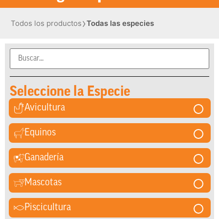
›
Todos los productos
Todas las especies
Seleccione la Especie
Avicultura
Equinos
Ganadería
Mascotas
Piscicultura