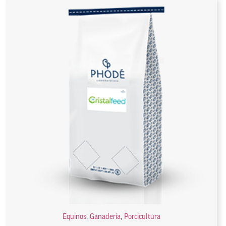
Equinos
,
Ganadería
,
Porcicultura