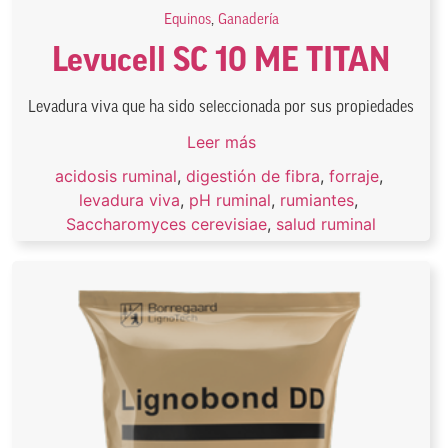
Equinos
,
Ganadería
Levucell SC 10 ME TITAN
Levadura viva que ha sido seleccionada por sus propiedades
Leer más
acidosis ruminal
,
digestión de fibra
,
forraje
,
levadura viva
,
pH ruminal
,
rumiantes
,
Saccharomyces cerevisiae
,
salud ruminal