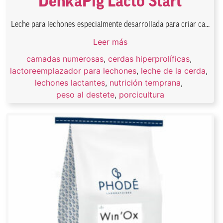
DenkaPig Lacto Start
Leche para lechones especialmente desarrollada para criar ca...
Leer más
camadas numerosas
,
cerdas hiperprolíficas
,
lactoreemplazador para lechones
,
leche de la cerda
,
lechones lactantes
,
nutrición temprana
,
peso al destete
,
porcicultura