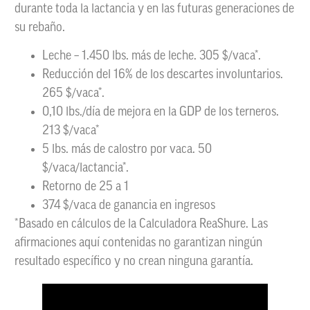
durante toda la lactancia y en las futuras generaciones de
su rebaño.
Leche – 1.450 lbs. más de leche. 305 $/vaca*.
Reducción del 16% de los descartes involuntarios.
265 $/vaca*.
0,10 lbs./día de mejora en la GDP de los terneros.
213 $/vaca*
5 lbs. más de calostro por vaca. 50
$/vaca/lactancia*.
Retorno de 25 a 1
374 $/vaca de ganancia en ingresos
*Basado en cálculos de la Calculadora ReaShure. Las
afirmaciones aquí contenidas no garantizan ningún
resultado específico y no crean ninguna garantía.