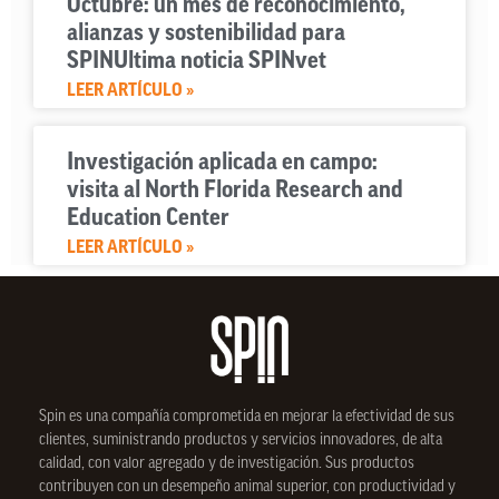
Octubre: un mes de reconocimiento,
alianzas y sostenibilidad para
SPINUltima noticia SPINvet
LEER ARTÍCULO »
Investigación aplicada en campo:
visita al North Florida Research and
Education Center
LEER ARTÍCULO »
Spin
es una compañía comprometida en mejorar la efectividad de sus
clientes, suministrando productos y servicios innovadores, de alta
calidad, con valor agregado y de investigación. Sus productos
contribuyen con un desempeño animal superior, con productividad y