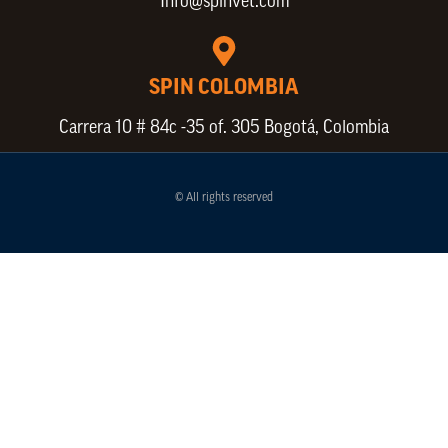
Info@spinvet.com
SPIN COLOMBIA
Carrera 10 # 84c -35 of. 305 Bogotá, Colombia
© All rights reserved