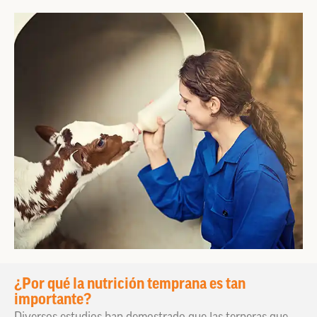
¿Por qué la nutrición temprana es tan
importante?