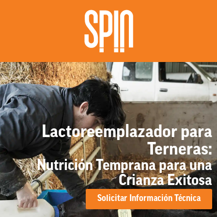
Lactoreemplazador para
Terneras:
Nutrición Temprana para una
Crianza Exitosa
Solicitar Información Técnica