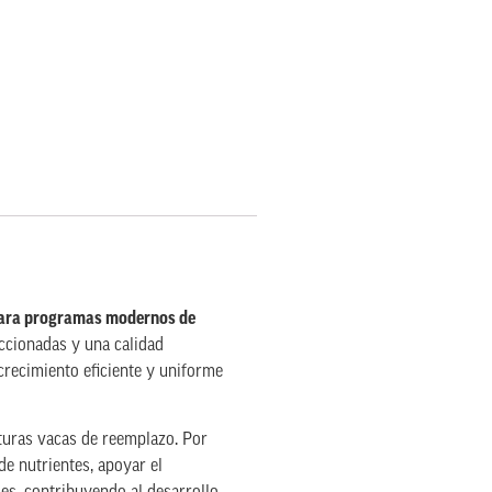
 para programas modernos de
ccionadas y una calidad
crecimiento eficiente y uniforme
uturas vacas de reemplazo. Por
e nutrientes, apoyar el