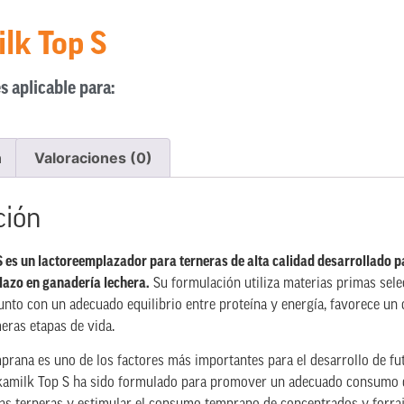
lk Top S
s aplicable para:
n
Valoraciones (0)
ción
 es un lactoreemplazador para terneras de alta calidad desarrollado
lazo en ganadería lechera.
Su formulación utiliza materias primas sele
unto con un adecuado equilibrio entre proteína y energía, favorece un 
eras etapas de vida.
mprana es uno de los factores más importantes para el desarrollo de f
kamilk Top S ha sido formulado para promover un adecuado consumo d