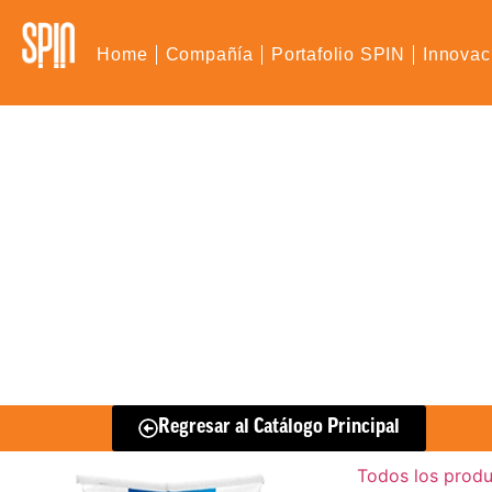
Home
Compañía
Portafolio SPIN
Innovac
Regresar al Catálogo Principal
Todos los prod