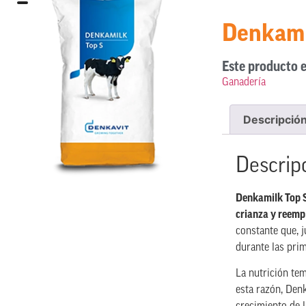
Denkami
Este producto e
Ganadería
Descripció
Descrip
Denkamilk Top S
crianza y reemp
constante que, j
durante las prim
La nutrición te
esta razón, Den