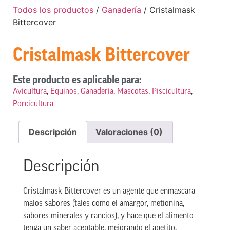
Todos los productos
/
Ganadería
/ Cristalmask
Bittercover
Cristalmask Bittercover
Este producto es aplicable para:
Avicultura
,
Equinos
,
Ganadería
,
Mascotas
,
Piscicultura
,
Porcicultura
Descripción
Valoraciones (0)
Descripción
Cristalmask Bittercover es un agente que enmascara
malos sabores (tales como el amargor, metionina,
sabores minerales y rancios), y hace que el alimento
tenga un saber aceptable, mejorando el apetito.