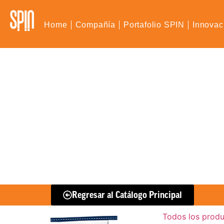
Home
Compañía
Portafolio SPIN
Innovac
Regresar al Catálogo Principal
Todos los prod