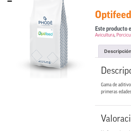
Optifee
Este producto e
Avicultura
,
Porcicu
Descripció
Descrip
Gama de aditivo
primeras edades
Valorac