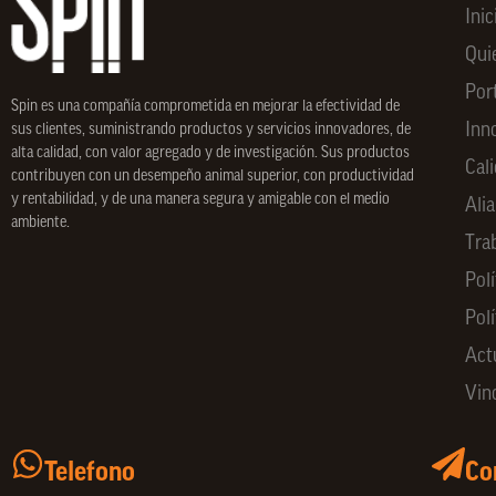
Inic
Qui
Por
Spin
es una compañía comprometida en mejorar la efectividad de
Inn
sus clientes, suministrando productos y servicios innovadores, de
alta calidad, con valor agregado y de investigación. Sus productos
Cal
contribuyen con un desempeño animal superior, con productividad
y rentabilidad, y de una manera segura y amigable con el medio
Ali
ambiente.
Tra
Polí
Pol
Act
Vin
Telefono
Co