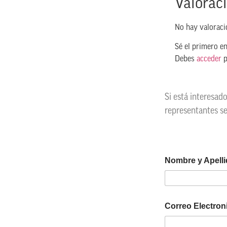
Valorac
No hay valoraci
Sé el primero en
Debes
acceder
p
Si está interesad
representantes s
Nombre y Apell
Correo Electro