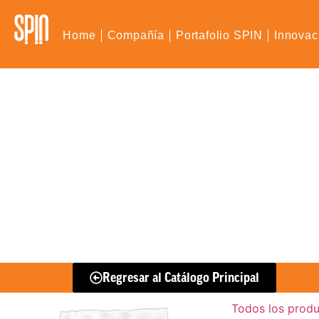
Home
Compañía
Portafolio SPIN
Innovac
Regresar al Catálogo Principal
Todos los prod