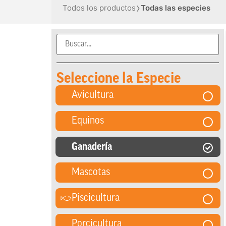
›
Todos los productos
Todas las especies
Seleccione la Especie
Avicultura
Equinos
Ganadería
Mascotas
Piscicultura
Porcicultura