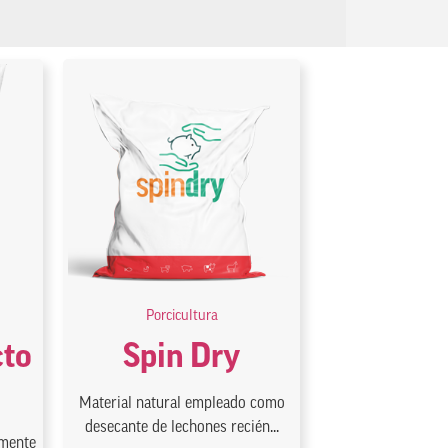
Porcicultura
cto
Spin Dry
Material natural empleado como
desecante de lechones recién...
lmente