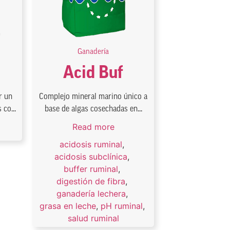
Ganadería
Acid Buf
r un
Complejo mineral marino único a
co...
base de algas cosechadas en...
Read more
acidosis ruminal
,
acidosis subclínica
,
buffer ruminal
,
digestión de fibra
,
ganadería lechera
,
grasa en leche
,
pH ruminal
,
salud ruminal