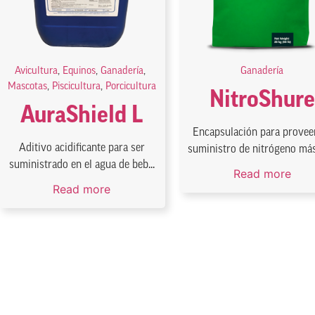
Avicultura
,
Equinos
,
Ganadería
,
Ganadería
Mascotas
,
Piscicultura
,
Porcicultura
NitroShure
AuraShield L
Encapsulación para provee
Aditivo acidificante para ser
suministro de nitrógeno más 
suministrado en el agua de beb...
Read more
Read more