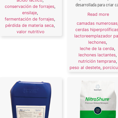
desarrollada para criar ca.
conservación de forrajes
,
ensilaje
,
Read more
fermentación de forrajes
,
camadas numerosas
pérdida de materia seca
,
cerdas hiperprolífica
valor nutritivo
lactoreemplazador pa
lechones
,
leche de la cerda
,
lechones lactantes
,
nutrición temprana
peso al destete
,
porcicu