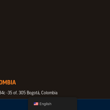
LOMBIA
84c -35 of. 305 Bogotá, Colombia
English