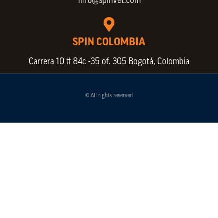
Info@spinvet.com
SPIN COLOMBIA
Carrera 10 # 84c -35 of. 305 Bogotá, Colombia
© All rights reserved