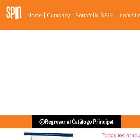
Home
Company
Portafolio SPIN
Innovati
Regresar al Catálogo Principal
Todos los prod