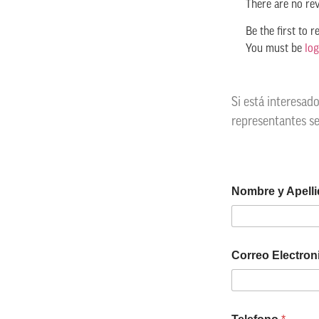
There are no re
Be the first to 
You must be
log
Si está interesad
representantes s
Nombre y Apell
Correo Electro