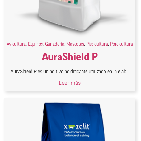
Avicultura
,
Equinos
,
Ganadería
,
Mascotas
,
Piscicultura
,
Porcicultura
AuraShield P
AuraShield P es un aditivo acidificante utilizado en la elab...
Leer más