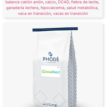
balance catión anión
,
calcio
,
DCAD
,
fiebre de leche
,
ganadería lechera
,
hipocalcemia
,
salud metabólica
,
vaca en transición
,
vacas en transición