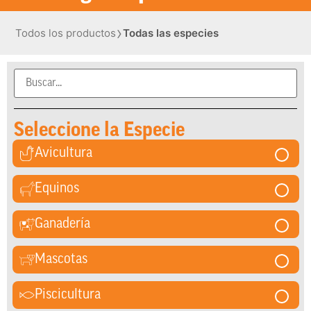
›
Todos los productos
Todas las especies
Seleccione la Especie
Avicultura
Equinos
Ganadería
Mascotas
Piscicultura