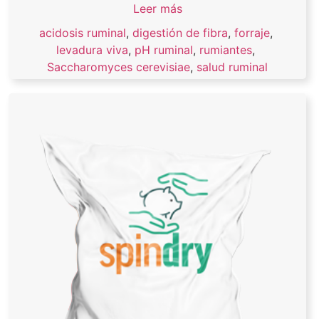
Leer más
acidosis ruminal
,
digestión de fibra
,
forraje
,
levadura viva
,
pH ruminal
,
rumiantes
,
Saccharomyces cerevisiae
,
salud ruminal