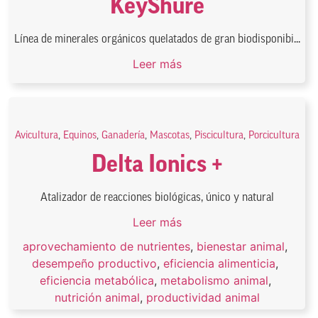
KeyShure
Línea de minerales orgánicos quelatados de gran biodisponibi...
Leer más
Avicultura
,
Equinos
,
Ganadería
,
Mascotas
,
Piscicultura
,
Porcicultura
Delta Ionics +
Atalizador de reacciones biológicas, único y natural
Leer más
aprovechamiento de nutrientes
,
bienestar animal
,
desempeño productivo
,
eficiencia alimenticia
,
eficiencia metabólica
,
metabolismo animal
,
nutrición animal
,
productividad animal