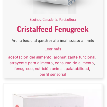
Equinos
,
Ganadería
,
Porcicultura
Cristalfeed Fenugreek
Aroma funcional que atrae al animal hacia su alimento
Leer más
aceptación del alimento
,
aromatizante funcional
,
atrayente para alimento
,
consumo de alimento
,
fenugreco
,
nutrición animal
,
palatabilidad
,
perfil sensorial