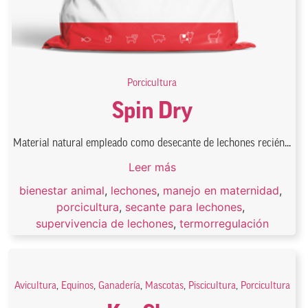
Porcicultura
Spin Dry
Material natural empleado como desecante de lechones recién...
Leer más
bienestar animal
,
lechones
,
manejo en maternidad
,
porcicultura
,
secante para lechones
,
supervivencia de lechones
,
termorregulación
Avicultura
,
Equinos
,
Ganadería
,
Mascotas
,
Piscicultura
,
Porcicultura