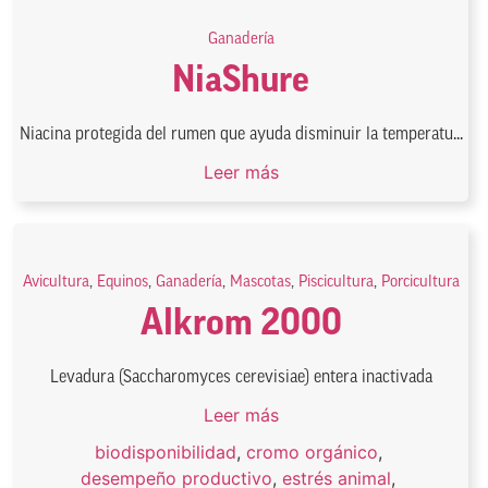
Ganadería
NiaShure
Niacina protegida del rumen que ayuda disminuir la temperatu...
Leer más
Avicultura
,
Equinos
,
Ganadería
,
Mascotas
,
Piscicultura
,
Porcicultura
Alkrom 2000
Levadura (Saccharomyces cerevisiae) entera inactivada
Leer más
biodisponibilidad
,
cromo orgánico
,
desempeño productivo
,
estrés animal
,