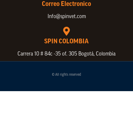
Correo Electronico
Info@spinvet.com
SPIN COLOMBIA
Carrera 10 # 84c -35 of. 305 Bogotá, Colombia
© All rights reserved