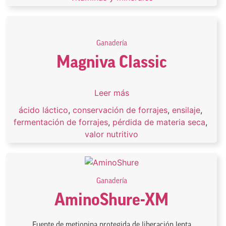
Ganadería
Magniva Classic
Leer más
ácido láctico
,
conservación de forrajes
,
ensilaje
,
fermentación de forrajes
,
pérdida de materia seca
,
valor nutritivo
Ganadería
AminoShure-XM
Fuente de metionina protegida de liberación lenta