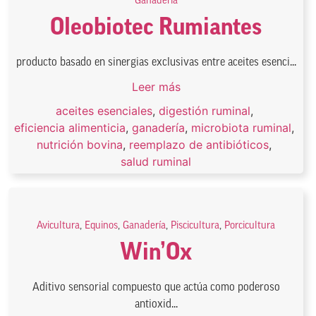
Ganadería
Oleobiotec Rumiantes
producto basado en sinergias exclusivas entre aceites esenci...
Leer más
aceites esenciales
,
digestión ruminal
,
eficiencia alimenticia
,
ganadería
,
microbiota ruminal
,
nutrición bovina
,
reemplazo de antibióticos
,
salud ruminal
Avicultura
,
Equinos
,
Ganadería
,
Piscicultura
,
Porcicultura
Win’Ox
Aditivo sensorial compuesto que actúa como poderoso
antioxid...