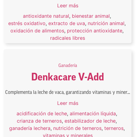
Leer más
antioxidante natural
,
bienestar animal
,
estrés oxidativo
,
extracto de uva
,
nutrición animal
,
oxidación de alimentos
,
protección antioxidante
,
radicales libres
Ganadería
Denkacare V-Add
Complementa la leche de vaca, garantizando vitaminas y miner...
Leer más
acidificación de leche
,
alimentación líquida
,
crianza de terneros
,
estabilizador de leche
,
ganadería lechera
,
nutrición de terneros
,
terneros
,
vitaminas y minerales