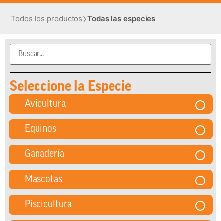
›
Todos los productos
Todas las especies
Seleccione la Especie
Avicultura
Equinos
Ganadería
Mascotas
Piscicultura