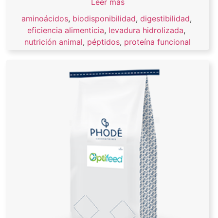
Leer más
aminoácidos
,
biodisponibilidad
,
digestibilidad
,
eficiencia alimenticia
,
levadura hidrolizada
,
nutrición animal
,
péptidos
,
proteína funcional