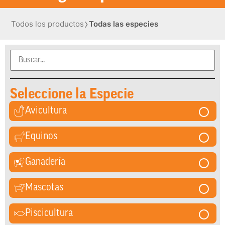
›
Todos los productos
Todas las especies
Seleccione la Especie
Avicultura
Equinos
Ganadería
Mascotas
Piscicultura