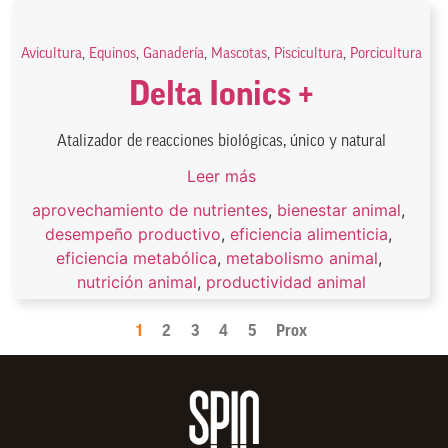
Avicultura
,
Equinos
,
Ganadería
,
Mascotas
,
Piscicultura
,
Porcicultura
Delta Ionics +
Atalizador de reacciones biológicas, único y natural
Leer más
aprovechamiento de nutrientes
,
bienestar animal
,
desempeño productivo
,
eficiencia alimenticia
,
eficiencia metabólica
,
metabolismo animal
,
nutrición animal
,
productividad animal
1
2
3
4
5
Prox