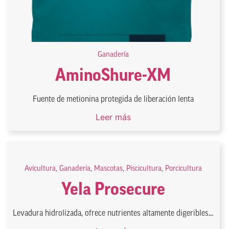
Ganadería
AminoShure-XM
Fuente de metionina protegida de liberación lenta
Leer más
Avicultura
,
Ganadería
,
Mascotas
,
Piscicultura
,
Porcicultura
Yela Prosecure
Levadura hidrolizada, ofrece nutrientes altamente digeribles...