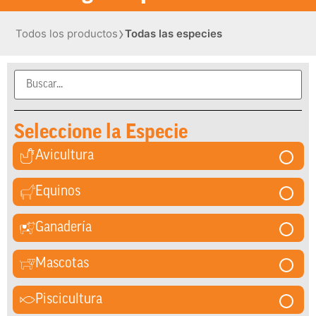
›
Todos los productos
Todas las especies
Seleccione la Especie
Avicultura
Equinos
Ganadería
Mascotas
Piscicultura