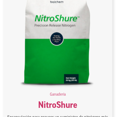
Ganadería
NitroShure