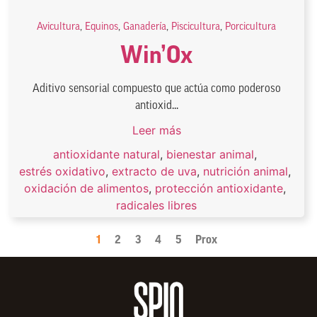
Avicultura
,
Equinos
,
Ganadería
,
Piscicultura
,
Porcicultura
Win’Ox
Aditivo sensorial compuesto que actúa como poderoso
antioxid...
Leer más
antioxidante natural
,
bienestar animal
,
estrés oxidativo
,
extracto de uva
,
nutrición animal
,
oxidación de alimentos
,
protección antioxidante
,
radicales libres
1
2
3
4
5
Prox