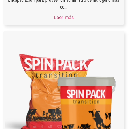
Encapsulación para proveer un suministro de nitrógeno más
co...
Leer más