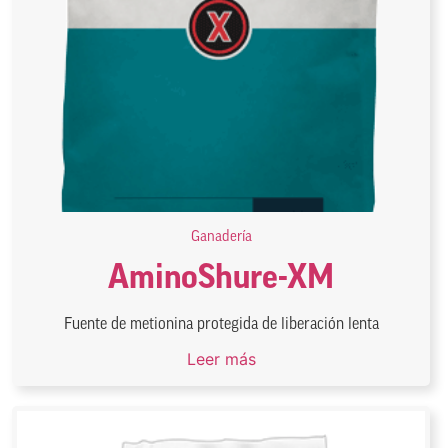
Ganadería
AminoShure-XM
Fuente de metionina protegida de liberación lenta
Leer más