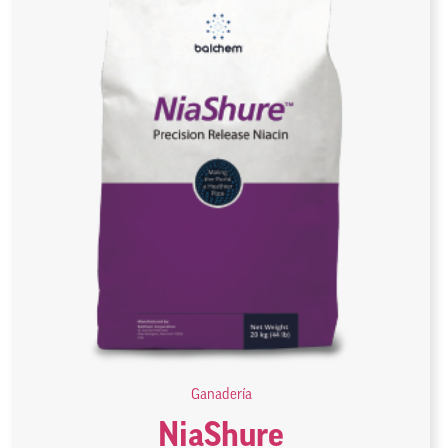
Ganadería
NiaShure