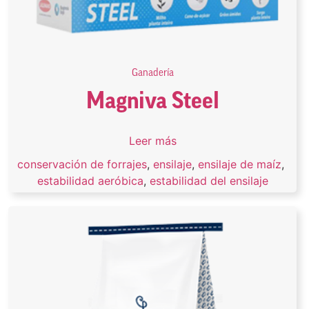
Ganadería
Magniva Steel
Leer más
conservación de forrajes
,
ensilaje
,
ensilaje de maíz
,
estabilidad aeróbica
,
estabilidad del ensilaje