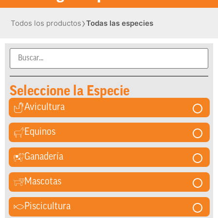
›
Todos los productos
Todas las especies
Seleccione la Especie
Avicultura
Equinos
Ganadería
Mascotas
Piscicultura