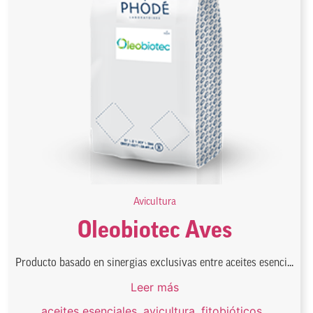
Avicultura
Oleobiotec Aves
Producto basado en sinergias exclusivas entre aceites esenci...
Leer más
aceites esenciales
,
avicultura
,
fitobióticos
,