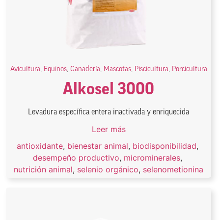
Avicultura
,
Equinos
,
Ganadería
,
Mascotas
,
Piscicultura
,
Porcicultura
Alkosel 3000
Levadura específica entera inactivada y enriquecida
Leer más
antioxidante
,
bienestar animal
,
biodisponibilidad
,
desempeño productivo
,
microminerales
,
nutrición animal
,
selenio orgánico
,
selenometionina