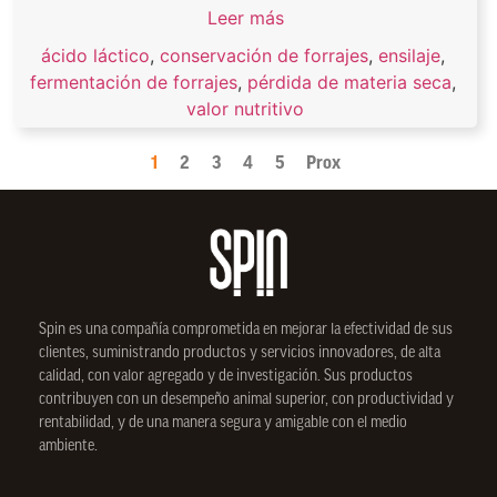
Leer más
ácido láctico
,
conservación de forrajes
,
ensilaje
,
fermentación de forrajes
,
pérdida de materia seca
,
valor nutritivo
1
2
3
4
5
Prox
Spin
es una compañía comprometida en mejorar la efectividad de sus
clientes, suministrando productos y servicios innovadores, de alta
calidad, con valor agregado y de investigación. Sus productos
contribuyen con un desempeño animal superior, con productividad y
rentabilidad, y de una manera segura y amigable con el medio
ambiente.