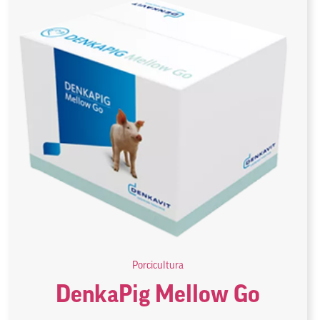
Porcicultura
DenkaPig Mellow Go