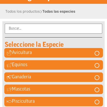
›
Todos los productos
Todas las especies
Seleccione la Especie
Avicultura
Equinos
Ganadería
Mascotas
Piscicultura