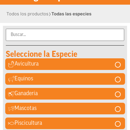
›
Todos los productos
Todas las especies
Seleccione la Especie
Avicultura
Equinos
Ganadería
Mascotas
Piscicultura