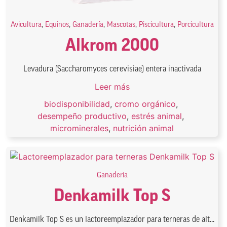
Avicultura
,
Equinos
,
Ganadería
,
Mascotas
,
Piscicultura
,
Porcicultura
Alkrom 2000
Levadura (Saccharomyces cerevisiae) entera inactivada
Leer más
biodisponibilidad
,
cromo orgánico
,
desempeño productivo
,
estrés animal
,
microminerales
,
nutrición animal
Ganadería
Denkamilk Top S
Denkamilk Top S es un lactoreemplazador para terneras de alt...