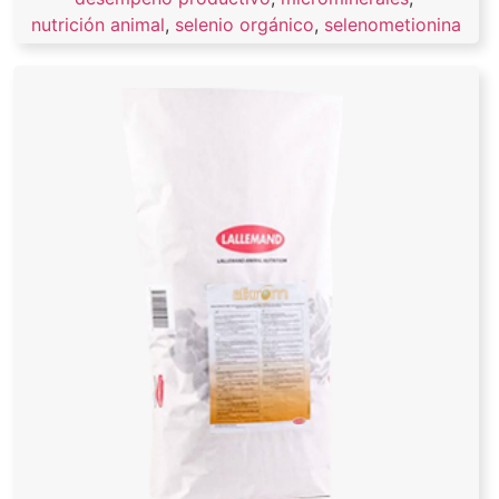
nutrición animal
,
selenio orgánico
,
selenometionina