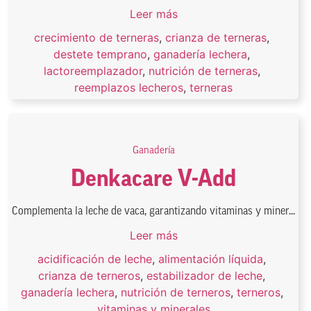
Leer más
crecimiento de terneras
,
crianza de terneras
,
destete temprano
,
ganadería lechera
,
lactoreemplazador
,
nutrición de terneras
,
reemplazos lecheros
,
terneras
Ganadería
Denkacare V-Add
Complementa la leche de vaca, garantizando vitaminas y miner...
Leer más
acidificación de leche
,
alimentación líquida
,
crianza de terneros
,
estabilizador de leche
,
ganadería lechera
,
nutrición de terneros
,
terneros
,
vitaminas y minerales