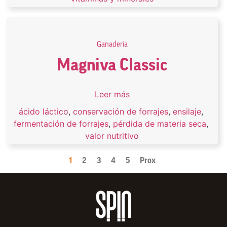
Ganadería
Magniva Classic
Leer más
ácido láctico
,
conservación de forrajes
,
ensilaje
,
fermentación de forrajes
,
pérdida de materia seca
,
valor nutritivo
1
2
3
4
5
Prox