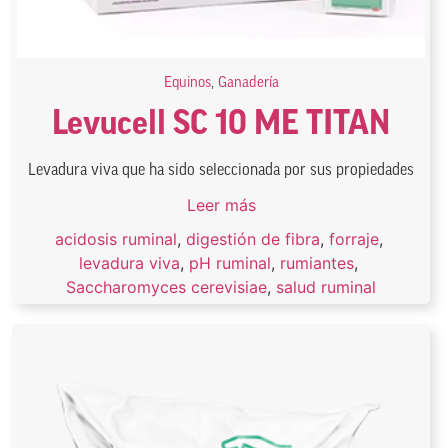
Equinos
,
Ganadería
Levucell SC 10 ME TITAN
Levadura viva que ha sido seleccionada por sus propiedades
Leer más
acidosis ruminal
,
digestión de fibra
,
forraje
,
levadura viva
,
pH ruminal
,
rumiantes
,
Saccharomyces cerevisiae
,
salud ruminal