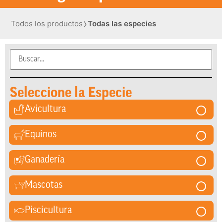
›
Todos los productos
Todas las especies
Seleccione la Especie
Avicultura
Equinos
Ganadería
Mascotas
Piscicultura