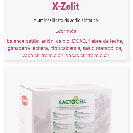
X-Zelit
Aluminosilicato de sodio sintético
Leer más
balance catión anión
,
calcio
,
DCAD
,
fiebre de leche
,
ganadería lechera
,
hipocalcemia
,
salud metabólica
,
vaca en transición
,
vacas en transición