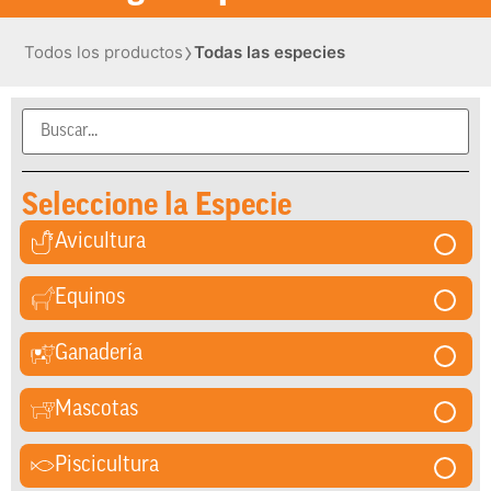
›
Todos los productos
Todas las especies
Seleccione la Especie
Avicultura
Equinos
Ganadería
Mascotas
Piscicultura