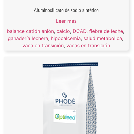
Aluminosilicato de sodio sintético
Leer más
balance catión anión
,
calcio
,
DCAD
,
fiebre de leche
,
ganadería lechera
,
hipocalcemia
,
salud metabólica
,
vaca en transición
,
vacas en transición