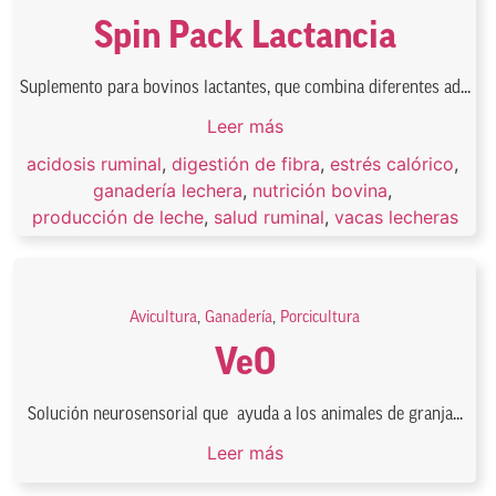
Spin Pack Lactancia
Suplemento para bovinos lactantes, que combina diferentes ad...
Leer más
acidosis ruminal
,
digestión de fibra
,
estrés calórico
,
ganadería lechera
,
nutrición bovina
,
producción de leche
,
salud ruminal
,
vacas lecheras
Avicultura
,
Ganadería
,
Porcicultura
VeO
Solución neurosensorial que ayuda a los animales de granja...
Leer más