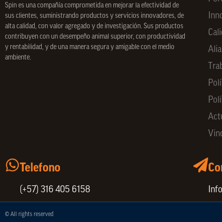
Spin
es una compañía comprometida en mejorar la efectividad de
Inn
sus clientes, suministrando productos y servicios innovadores, de
alta calidad, con valor agregado y de investigación. Sus productos
Cal
contribuyen con un desempeño animal superior, con productividad
y rentabilidad, y de una manera segura y amigable con el medio
Ali
ambiente.
Tra
Polí
Pol
Act
Vin
Telefono
Co
(+57) 316 405 6158
Inf
© All rights reserved