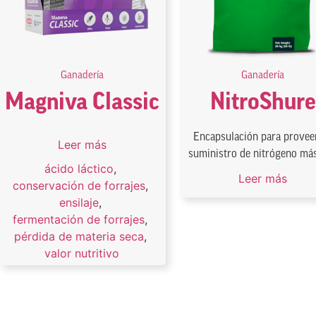
Ganadería
Ganadería
Magniva Classic
NitroShure
Encapsulación para provee
Leer más
suministro de nitrógeno más 
ácido láctico
,
Leer más
conservación de forrajes
,
ensilaje
,
fermentación de forrajes
,
pérdida de materia seca
,
valor nutritivo