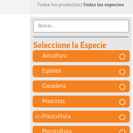
›
Todos los productos
Todas las especies
Seleccione la Especie
Avicultura
Equinos
Ganadería
Mascotas
Piscicultura
Porcicultura