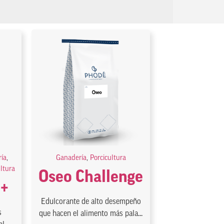
ía
,
Ganadería
,
Porcicultura
ultura
Oseo Challenge
 +
Edulcorante de alto desempeño
s
que hacen el alimento más pala...