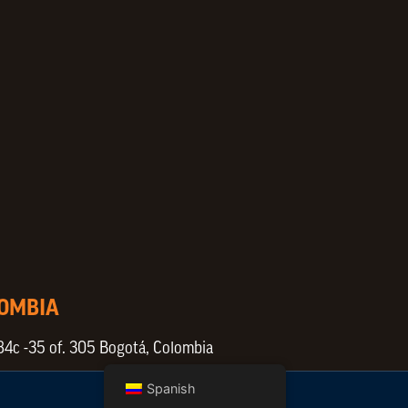
LOMBIA
84c -35 of. 305 Bogotá, Colombia
Spanish