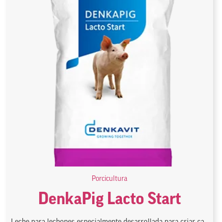
Porcicultura
DenkaPig Lacto Start