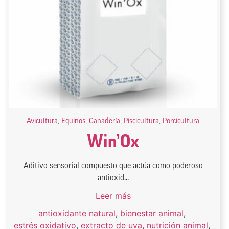
Avicultura
,
Equinos
,
Ganadería
,
Piscicultura
,
Porcicultura
Win’Ox
Aditivo sensorial compuesto que actúa como poderoso
antioxid...
Leer más
antioxidante natural
,
bienestar animal
,
estrés oxidativo
,
extracto de uva
,
nutrición animal
,