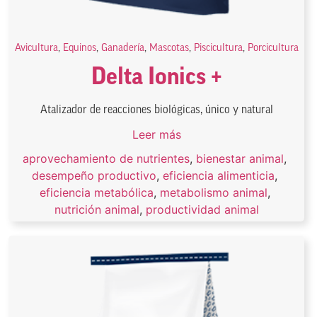
Avicultura
,
Equinos
,
Ganadería
,
Mascotas
,
Piscicultura
,
Porcicultura
Delta Ionics +
Atalizador de reacciones biológicas, único y natural
Leer más
aprovechamiento de nutrientes
,
bienestar animal
,
desempeño productivo
,
eficiencia alimenticia
,
eficiencia metabólica
,
metabolismo animal
,
nutrición animal
,
productividad animal