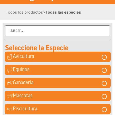
›
Todos los productos
Todas las especies
Seleccione la Especie
Avicultura
Equinos
Ganadería
Mascotas
Piscicultura