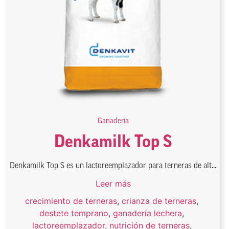
Ganadería
Denkamilk Top S
Denkamilk Top S es un lactoreemplazador para terneras de alt...
Leer más
crecimiento de terneras
,
crianza de terneras
,
destete temprano
,
ganadería lechera
,
lactoreemplazador
,
nutrición de terneras
,