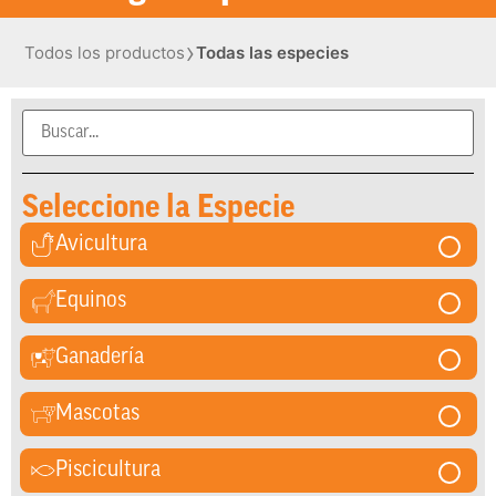
›
Todos los productos
Todas las especies
Seleccione la Especie
Avicultura
Equinos
Ganadería
Mascotas
Piscicultura