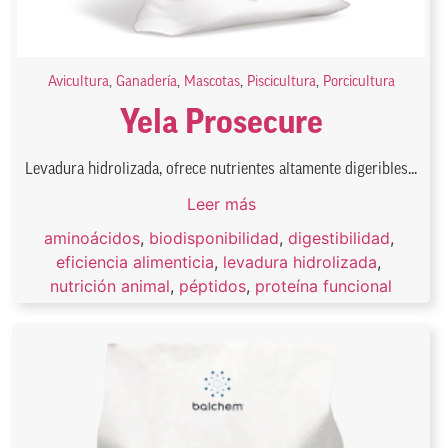
Avicultura
,
Ganadería
,
Mascotas
,
Piscicultura
,
Porcicultura
Yela Prosecure
Levadura hidrolizada, ofrece nutrientes altamente digeribles...
Leer más
aminoácidos
,
biodisponibilidad
,
digestibilidad
,
eficiencia alimenticia
,
levadura hidrolizada
,
nutrición animal
,
péptidos
,
proteína funcional