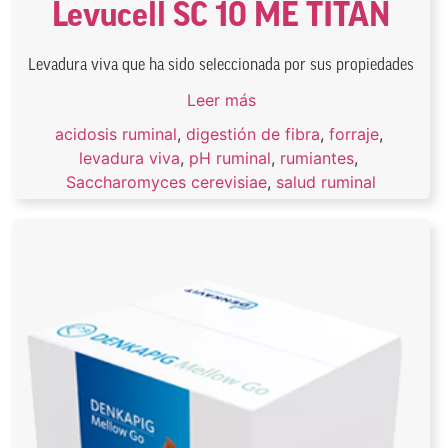
Levucell SC 10 ME TITAN
Levadura viva que ha sido seleccionada por sus propiedades
Leer más
acidosis ruminal
,
digestión de fibra
,
forraje
,
levadura viva
,
pH ruminal
,
rumiantes
,
Saccharomyces cerevisiae
,
salud ruminal