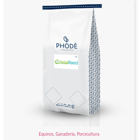
Equinos
,
Ganadería
,
Porcicultura