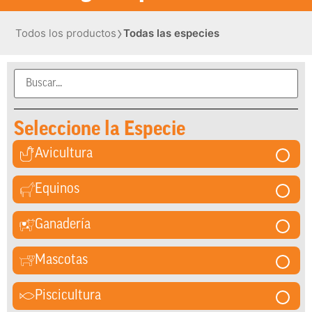
›
Todos los productos
Todas las especies
Seleccione la Especie
Avicultura
Equinos
Ganadería
Mascotas
Piscicultura