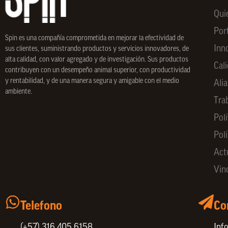
Qui
Por
Spin
es una compañía comprometida en mejorar la efectividad de
Inn
sus clientes, suministrando productos y servicios innovadores, de
alta calidad, con valor agregado y de investigación. Sus productos
Cal
contribuyen con un desempeño animal superior, con productividad
y rentabilidad, y de una manera segura y amigable con el medio
Ali
ambiente.
Tra
Polí
Pol
Act
Vin
Telefono
Co
(+57) 316 405 6158
Inf