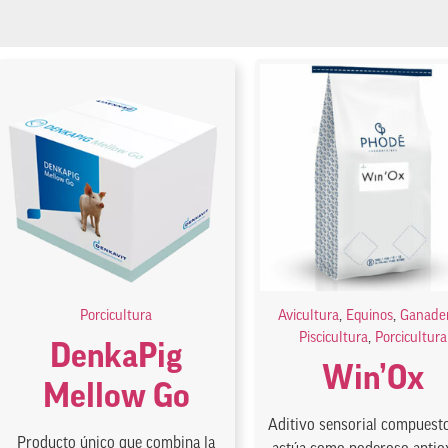
Porcicultura
Avicultura
,
Equinos
,
Ganader
Piscicultura
,
Porcicultura
DenkaPig
Win’Ox
Mellow Go
Aditivo sensorial compuest
Producto único que combina la