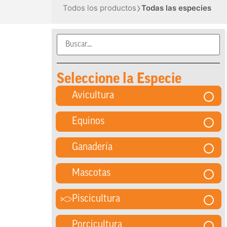
›
Todos los productos
Todas las especies
Seleccione la Especie
Avicultura
Equinos
Ganadería
Mascotas
Piscicultura
Porcicultura