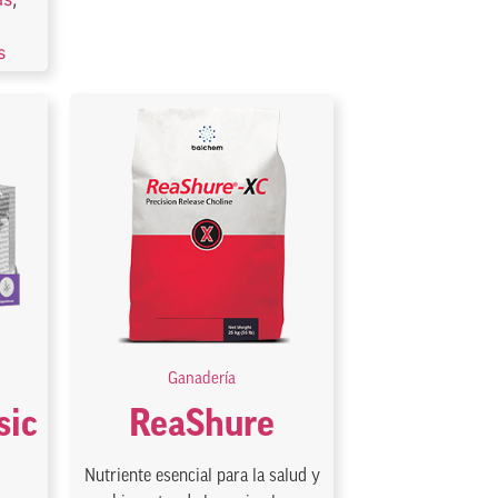
s
Ganadería
sic
ReaShure
Nutriente esencial para la salud y