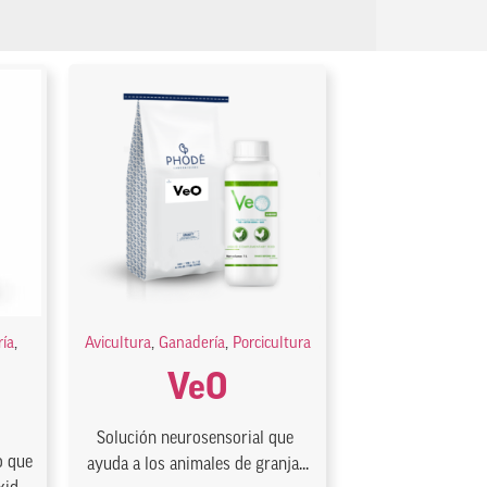
ía
,
Avicultura
,
Ganadería
,
Porcicultura
VeO
Solución neurosensorial que
o que
ayuda a los animales de granja...