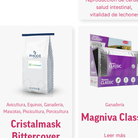
salud intestinal
,
vitalidad de lechone
Avicultura
,
Equinos
,
Ganadería
,
Ganadería
Mascotas
,
Piscicultura
,
Porcicultura
Magniva Clas
Cristalmask
Bittercover
Leer más