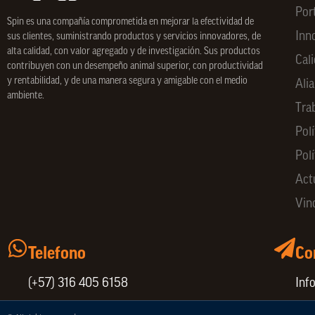
Por
Spin
es una compañía comprometida en mejorar la efectividad de
Inn
sus clientes, suministrando productos y servicios innovadores, de
alta calidad, con valor agregado y de investigación. Sus productos
Cal
contribuyen con un desempeño animal superior, con productividad
y rentabilidad, y de una manera segura y amigable con el medio
Ali
ambiente.
Tra
Polí
Pol
Act
Vin
Telefono
Co
(+57) 316 405 6158
Inf