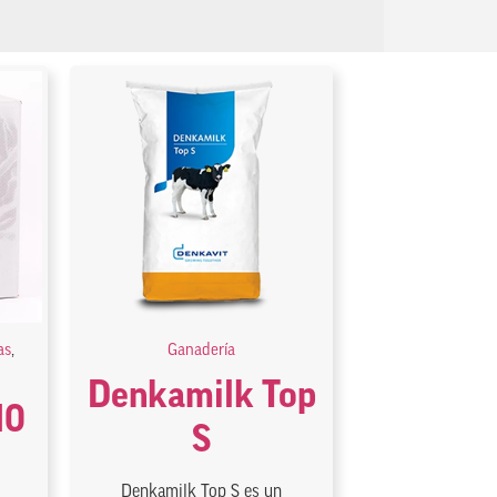
as
,
Ganadería
Denkamilk Top
10
S
Denkamilk Top S es un