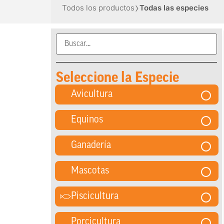
›
Todos los productos
Todas las especies
Seleccione la Especie
Avicultura
Equinos
Ganadería
Mascotas
Piscicultura
Porcicultura