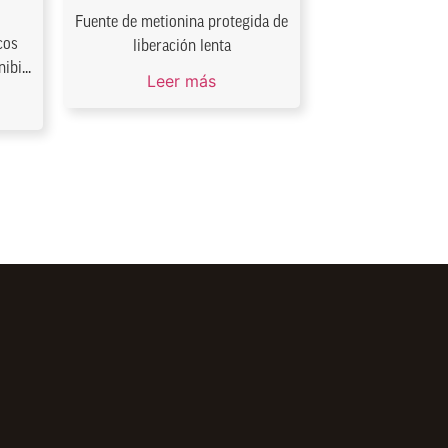
Fuente de metionina protegida de
cos
liberación lenta
ibi...
Leer más