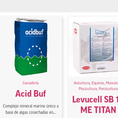
Ganadería
Avicultura
,
Equinos
,
Mascot
Piscicultura
,
Porcicultura
Acid Buf
Levucell SB 
Complejo mineral marino único a
ME TITAN
base de algas cosechadas en...