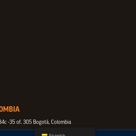
LOMBIA
84c -35 of. 305 Bogotá, Colombia
Spanish