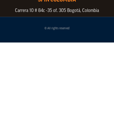
SPIN COLOMBIA
Carrera 10 # 84c -35 of. 305 Bogotá, Colombia
© All rights reserved