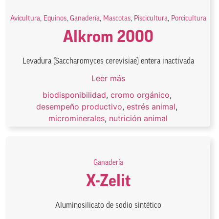
Avicultura
,
Equinos
,
Ganadería
,
Mascotas
,
Piscicultura
,
Porcicultura
Alkrom 2000
Levadura (Saccharomyces cerevisiae) entera inactivada
Leer más
biodisponibilidad
,
cromo orgánico
,
desempeño productivo
,
estrés animal
,
microminerales
,
nutrición animal
Ganadería
X-Zelit
Aluminosilicato de sodio sintético