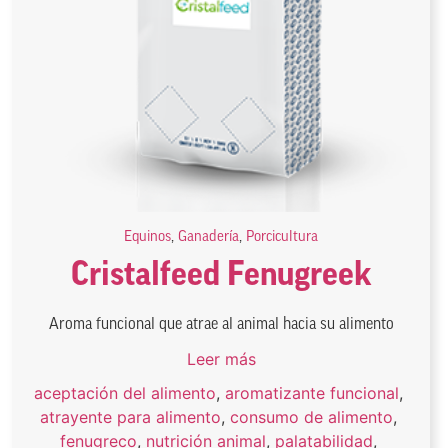
Equinos
,
Ganadería
,
Porcicultura
Cristalfeed Fenugreek
Aroma funcional que atrae al animal hacia su alimento
Leer más
aceptación del alimento
,
aromatizante funcional
,
atrayente para alimento
,
consumo de alimento
,
fenugreco
,
nutrición animal
,
palatabilidad
,