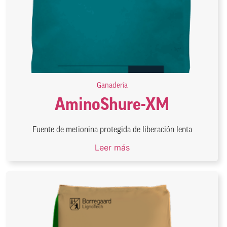
Ganadería
AminoShure-XM
Fuente de metionina protegida de liberación lenta
Leer más