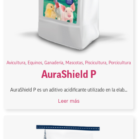
Avicultura
,
Equinos
,
Ganadería
,
Mascotas
,
Piscicultura
,
Porcicultura
AuraShield P
AuraShield P es un aditivo acidificante utilizado en la elab...
Leer más