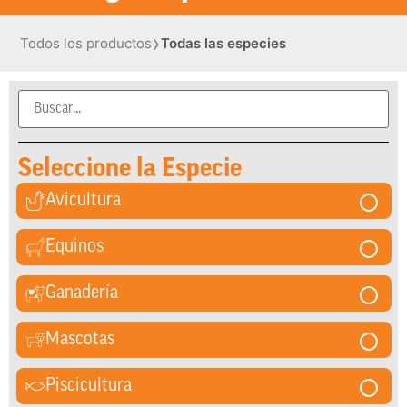
›
Todos los productos
Todas las especies
Seleccione la Especie
Avicultura
Equinos
Ganadería
Mascotas
Piscicultura