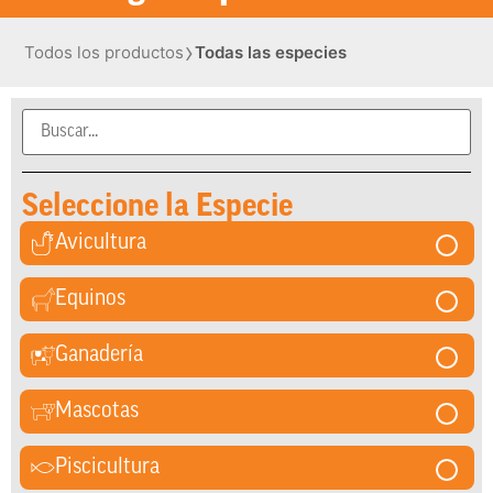
›
Todos los productos
Todas las especies
Seleccione la Especie
Avicultura
Equinos
Ganadería
Mascotas
Piscicultura