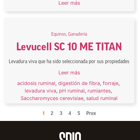
Leer más
Equinos
,
Ganadería
Levucell SC 10 ME TITAN
Levadura viva que ha sido seleccionada por sus propiedades
Leer más
acidosis ruminal
,
digestión de fibra
,
forraje
,
levadura viva
,
pH ruminal
,
rumiantes
,
Saccharomyces cerevisiae
,
salud ruminal
1
2
3
4
5
Prox