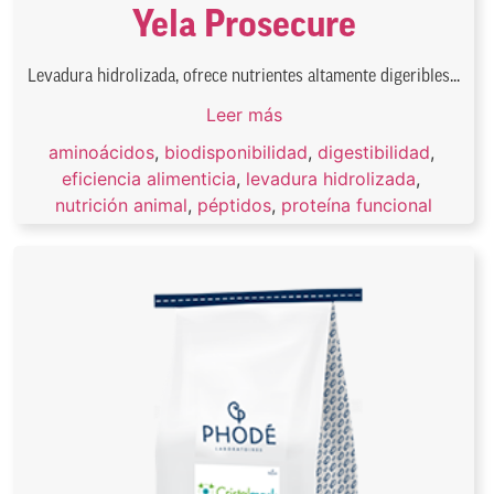
Yela Prosecure
Levadura hidrolizada, ofrece nutrientes altamente digeribles...
Leer más
aminoácidos
,
biodisponibilidad
,
digestibilidad
,
eficiencia alimenticia
,
levadura hidrolizada
,
nutrición animal
,
péptidos
,
proteína funcional