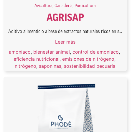
Avicultura
,
Ganadería
,
Porcicultura
AGRISAP
Aditivo alimenticio a base de extractos naturales ricos en s...
Leer más
amoníaco
,
bienestar animal
,
control de amoníaco
,
eficiencia nutricional
,
emisiones de nitrógeno
,
nitrógeno
,
saponinas
,
sostenibilidad pecuaria