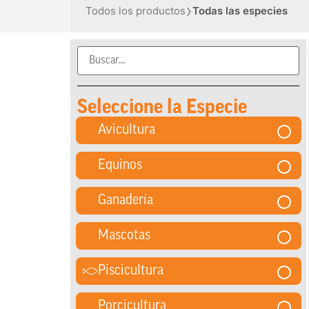
›
Todos los productos
Todas las especies
Seleccione la Especie
Avicultura
Equinos
Ganadería
Mascotas
Piscicultura
Porcicultura