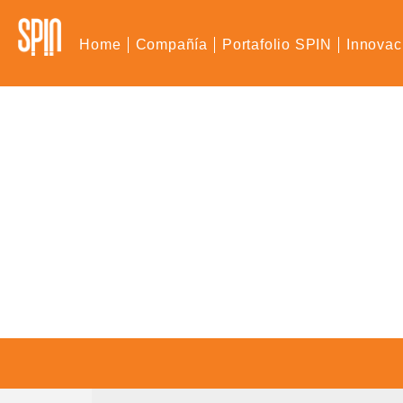
Home
Compañía
Portafolio SPIN
Innovac