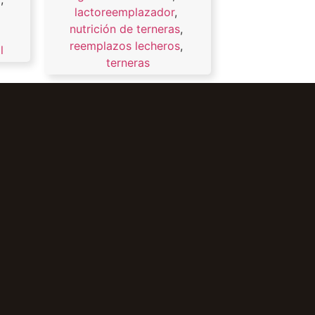
lactoreemplazador
,
,
nutrición de terneras
,
reemplazos lecheros
,
l
terneras