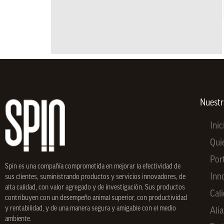
Nuest
Inic
Qui
Por
Spin
es una compañía comprometida en mejorar la efectividad de
Inn
sus clientes, suministrando productos y servicios innovadores, de
alta calidad, con valor agregado y de investigación. Sus productos
Cal
contribuyen con un desempeño animal superior, con productividad
y rentabilidad, y de una manera segura y amigable con el medio
Ali
ambiente.