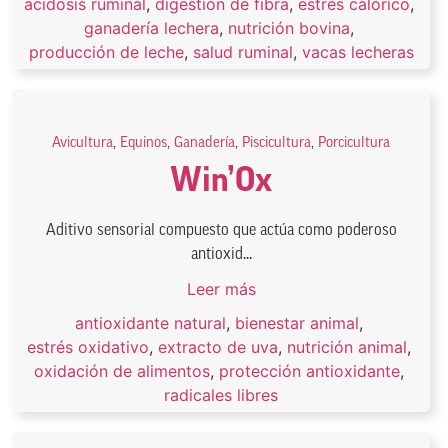
acidosis ruminal
,
digestión de fibra
,
estrés calórico
,
ganadería lechera
,
nutrición bovina
,
producción de leche
,
salud ruminal
,
vacas lecheras
Avicultura
,
Equinos
,
Ganadería
,
Piscicultura
,
Porcicultura
Win’Ox
Aditivo sensorial compuesto que actúa como poderoso
antioxid...
Leer más
antioxidante natural
,
bienestar animal
,
estrés oxidativo
,
extracto de uva
,
nutrición animal
,
oxidación de alimentos
,
protección antioxidante
,
radicales libres