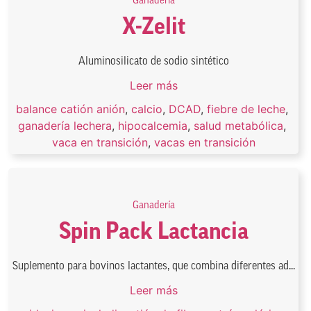
Ganadería
X-Zelit
Aluminosilicato de sodio sintético
Leer más
balance catión anión
,
calcio
,
DCAD
,
fiebre de leche
,
ganadería lechera
,
hipocalcemia
,
salud metabólica
,
vaca en transición
,
vacas en transición
Ganadería
Spin Pack Lactancia
Suplemento para bovinos lactantes, que combina diferentes ad...
Leer más