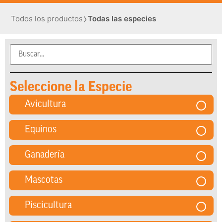
›
Todos los productos
Todas las especies
Seleccione la Especie
Avicultura
Equinos
Ganadería
Mascotas
Piscicultura