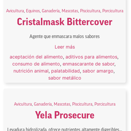
Avicultura
,
Equinos
,
Ganadería
,
Mascotas
,
Piscicultura
,
Porcicultura
Cristalmask Bittercover
Agente que enmascara malos sabores
Leer más
aceptación del alimento
,
aditivos para alimentos
,
consumo de alimento
,
enmascarante de sabor
,
nutrición animal
,
palatabilidad
,
sabor amargo
,
sabor metálico
Avicultura
,
Ganadería
,
Mascotas
,
Piscicultura
,
Porcicultura
Yela Prosecure
Levadura hidrolizada, ofrece nutrientes altamente digeribles...