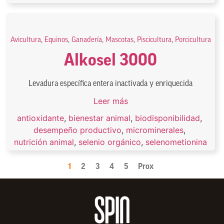
Avicultura
,
Equinos
,
Ganadería
,
Mascotas
,
Piscicultura
,
Porcicultura
Alkosel 3000
Levadura específica entera inactivada y enriquecida
Leer más
antioxidante
,
bienestar animal
,
biodisponibilidad
,
desempeño productivo
,
microminerales
,
nutrición animal
,
selenio orgánico
,
selenometionina
1
2
3
4
5
Prox