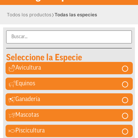
›
Todos los productos
Todas las especies
Seleccione la Especie
Avicultura
Equinos
Ganadería
Mascotas
Piscicultura