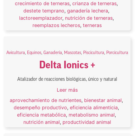
crecimiento de terneras
,
crianza de terneras
,
destete temprano
,
ganadería lechera
,
lactoreemplazador
,
nutrición de terneras
,
reemplazos lecheros
,
terneras
Avicultura
,
Equinos
,
Ganadería
,
Mascotas
,
Piscicultura
,
Porcicultura
Delta Ionics +
Atalizador de reacciones biológicas, único y natural
Leer más
aprovechamiento de nutrientes
,
bienestar animal
,
desempeño productivo
,
eficiencia alimenticia
,
eficiencia metabólica
,
metabolismo animal
,
nutrición animal
,
productividad animal