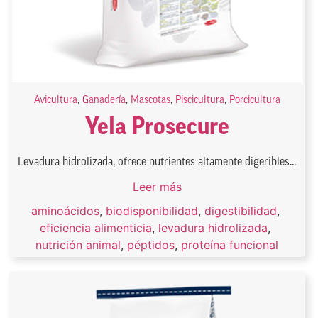
Avicultura
,
Ganadería
,
Mascotas
,
Piscicultura
,
Porcicultura
Yela Prosecure
Levadura hidrolizada, ofrece nutrientes altamente digeribles...
Leer más
aminoácidos
,
biodisponibilidad
,
digestibilidad
,
eficiencia alimenticia
,
levadura hidrolizada
,
nutrición animal
,
péptidos
,
proteína funcional