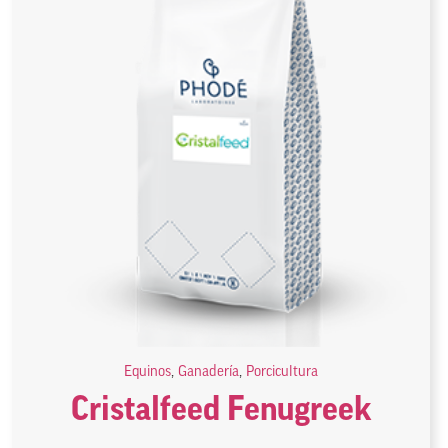
Equinos
,
Ganadería
,
Porcicultura
Cristalfeed Fenugreek