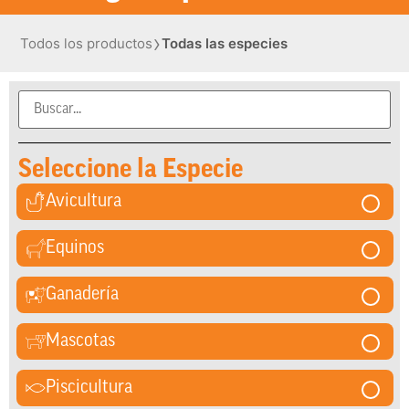
›
Todos los productos
Todas las especies
Seleccione la Especie
Avicultura
Equinos
Ganadería
Mascotas
Piscicultura