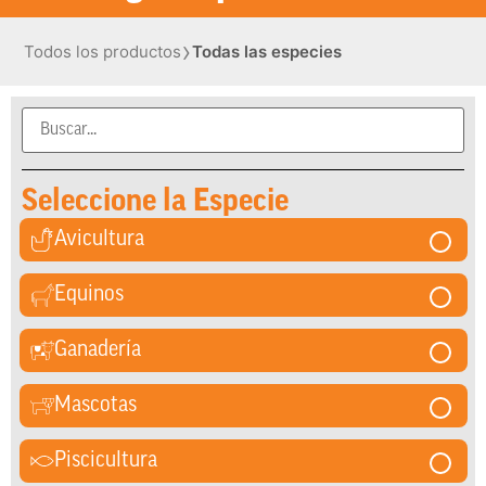
›
Todos los productos
Todas las especies
Seleccione la Especie
Avicultura
Equinos
Ganadería
Mascotas
Piscicultura