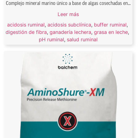
Complejo mineral marino único a base de algas cosechadas en...
Leer más
acidosis ruminal
,
acidosis subclínica
,
buffer ruminal
,
digestión de fibra
,
ganadería lechera
,
grasa en leche
,
pH ruminal
,
salud ruminal