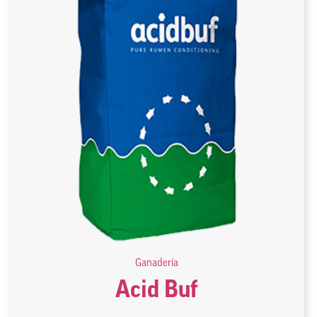
Ganadería
Acid Buf