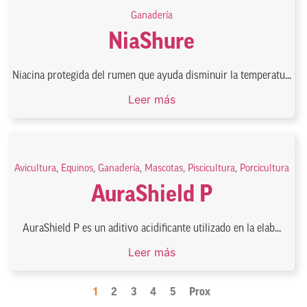
Ganadería
NiaShure
Niacina protegida del rumen que ayuda disminuir la temperatu...
Leer más
Avicultura
,
Equinos
,
Ganadería
,
Mascotas
,
Piscicultura
,
Porcicultura
AuraShield P
AuraShield P es un aditivo acidificante utilizado en la elab...
Leer más
1
2
3
4
5
Prox