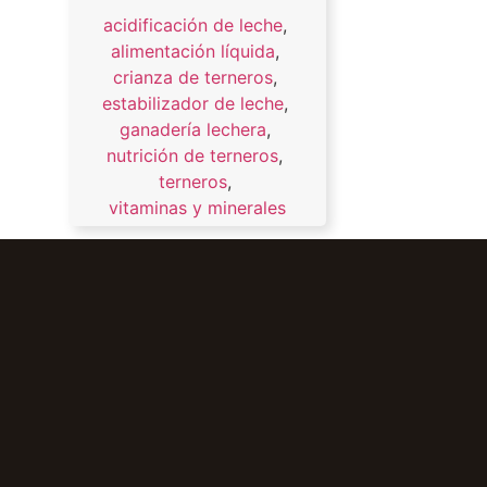
acidificación de leche
,
alimentación líquida
,
crianza de terneros
,
estabilizador de leche
,
ganadería lechera
,
nutrición de terneros
,
terneros
,
vitaminas y minerales