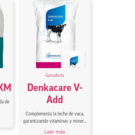
Ganadería
-XM
Denkacare V-
Add
da de
Complementa la leche de vaca,
garantizando vitaminas y miner...
Leer más