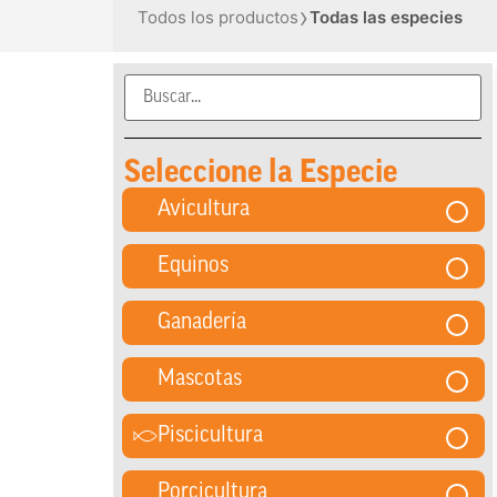
›
Todos los productos
Todas las especies
Seleccione la Especie
Avicultura
Equinos
Ganadería
Mascotas
Piscicultura
Porcicultura