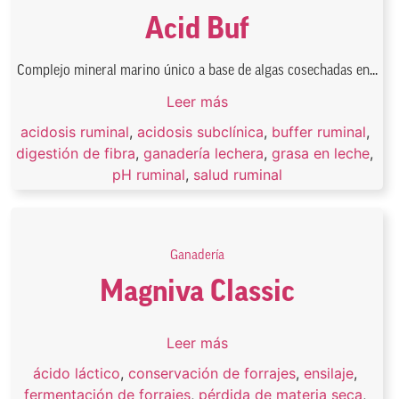
Acid Buf
Complejo mineral marino único a base de algas cosechadas en...
Leer más
acidosis ruminal
,
acidosis subclínica
,
buffer ruminal
,
digestión de fibra
,
ganadería lechera
,
grasa en leche
,
pH ruminal
,
salud ruminal
Ganadería
Magniva Classic
Leer más
ácido láctico
,
conservación de forrajes
,
ensilaje
,
fermentación de forrajes
,
pérdida de materia seca
,