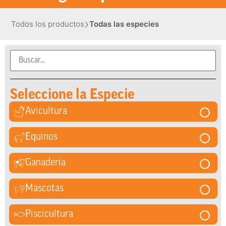
›
Todos los productos
Todas las especies
Seleccione la Especie
Avicultura
Equinos
Ganadería
Mascotas
Piscicultura