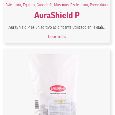
Avicultura
,
Equinos
,
Ganadería
,
Mascotas
,
Piscicultura
,
Porcicultura
AuraShield P
AuraShield P es un aditivo acidificante utilizado en la elab...
Leer más