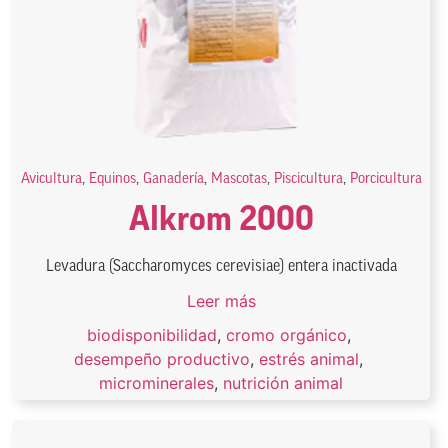
Avicultura
,
Equinos
,
Ganadería
,
Mascotas
,
Piscicultura
,
Porcicultura
Alkrom 2000
Levadura (Saccharomyces cerevisiae) entera inactivada
Leer más
biodisponibilidad
,
cromo orgánico
,
desempeño productivo
,
estrés animal
,
microminerales
,
nutrición animal