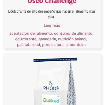
Oseo Challenge
Edulcorante de alto desempeño que hacen el alimento más
pala...
Leer más
aceptación del alimento
,
consumo de alimento
,
edulcorante
,
ganadería
,
nutrición animal
,
palatabilidad
,
porcicultura
,
sabor dulce