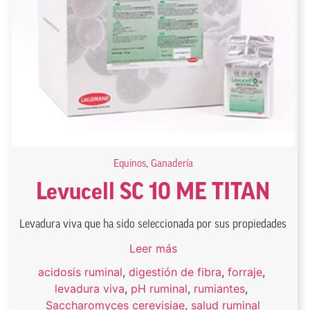
Equinos
,
Ganadería
Levucell SC 10 ME TITAN
Levadura viva que ha sido seleccionada por sus propiedades
Leer más
acidosis ruminal
,
digestión de fibra
,
forraje
,
levadura viva
,
pH ruminal
,
rumiantes
,
Saccharomyces cerevisiae
,
salud ruminal