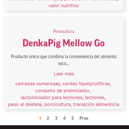
valor nutritivo
Porcicultura
DenkaPig Mellow Go
Producto único que combina la conveniencia del alimento
seco...
Leer más
camadas numerosas
,
cerdas hiperprolíficas
,
consumo de preiniciador
,
lactoiniciador para lechones
,
lechones
,
peso al destete
,
porcicultura
,
transición alimenticia
1
2
3
4
5
Prox